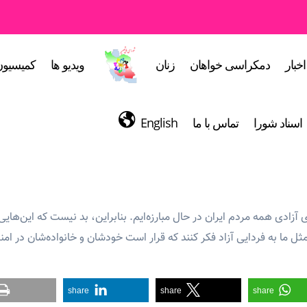
اخبار
دمکراسی خواهان
زنان
ویدیو ها
کمیسیون
اسناد شورا
تماس با ما
English
ی آزادی همه مردم ایران در حال مبارزه‌ایم. بنابراین، بد نیست که این‌های
ثل ما به فردایی آزاد فکر کنند که قرار است خودشان و خانواده‌شان در ام
share
share
share