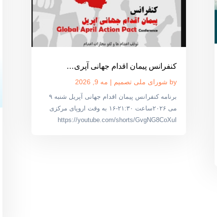
کنفرانس پیمان اقدام جهانی آپری…
by
شورای ملی تصمیم
|
مه 9, 2026
برنامه کنفرانس پیمان اقدام جهانی آپریل شنبه ۹
می ۲۰۲۶ساعت ۲۱:۳۰-۱۶ به وقت اروپای مرکزی
https://youtube.com/shorts/GvgNG8CoXuI