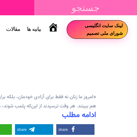
لینک سایت انگلیسی
بیانیه ها
مقالات
سایت
شورای ملی تصمیم
«امروز ما زنان نه فقط برای آزادی خودمان، بلکه برا
هم ببینند. هر وقت ترسیدند از این‌که پلمب شوند، م
ادامه مطلب
share
share