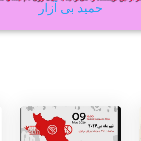
حمید بی آزار