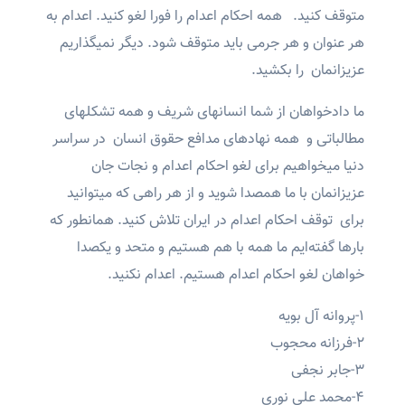
متوقف کنید. همه احکام اعدام را فورا لغو کنید. اعدام به
هر عنوان و هر جرمی باید متوقف شود. دیگر نمیگذاریم
عزیزانمان را بکشید.
ما دادخواهان از شما انسانهای شریف و همه تشکلهای
مطالباتی و همه نهادهای مدافع حقوق انسان در سراسر
دنیا میخواهیم برای لغو احکام اعدام و نجات جان
عزیزانمان با ما همصدا شوید و از هر راهی که میتوانید
برای توقف احکام اعدام در ایران تلاش کنید. همانطور که
بارها گفته‌ایم ما همه با هم هستیم و متحد و یکصدا
خواهان لغو احکام اعدام هستیم. اعدام نکنید.
۱-پروانه آل بویه
۲-فرزانه محجوب
۳-جابر نجفی
۴-محمد علی نوری