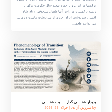
ترکمنها در ایران و با حدود نهصد سال حکومت ترکها با
ریشه ترکمنی و در راس آنها طغرل سلجوقی و نادرشاه
افشار. سرنوشت ایران جزوی از سرنوشت ماست و زمانی
می توانیم طعم...
پدیدار شناسی گذار: آسیب شناسی …
by
سروش آزادی
|
جولای 29, 2026