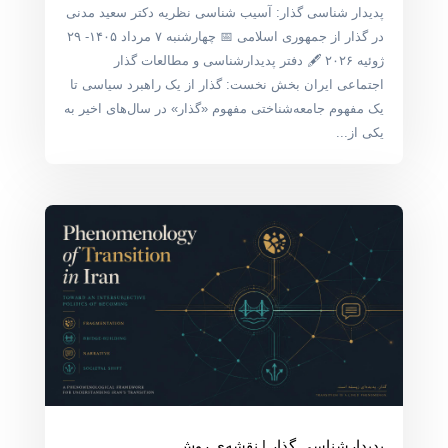
پدیدار شناسی گذار: آسیب شناسی نظریه دکتر سعید مدنی
در گذار از جمهوری اسلامی 📅 چهارشنبه ۷ مرداد ۱۴۰۵- ۲۹
ژوئیه ۲۰۲۶ 🖋 دفتر پدیدارشناسی و مطالعات گذار
اجتماعی ایران بخش نخست: گذار از یک راهبرد سیاسی تا
یک مفهوم جامعه‌شناختی مفهوم «گذار» در سال‌های اخیر به
یکی از...
پدیدارشناسی گذار | نقشه‌ی روش‌…