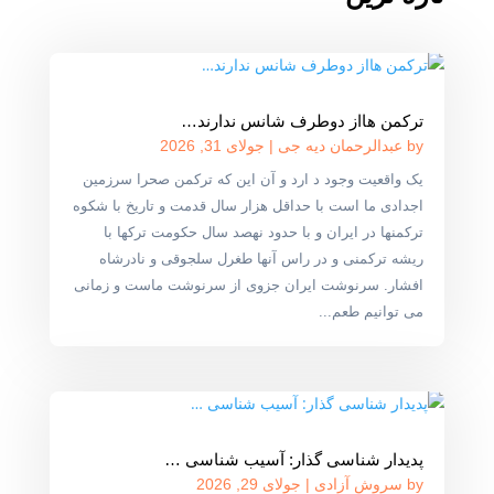
ترکمن هااز دوطرف شانس ندارند…
by
عبدالرحمان دیه جی
|
جولای 31, 2026
یک واقعیت وجود د ارد و آن این که ترکمن صحرا سرزمین
اجدادی ما است با حداقل هزار سال قدمت و تاریخ با شکوه
ترکمنها در ایران و با حدود نهصد سال حکومت ترکها با
ریشه ترکمنی و در راس آنها طغرل سلجوقی و نادرشاه
افشار. سرنوشت ایران جزوی از سرنوشت ماست و زمانی
می توانیم طعم...
پدیدار شناسی گذار: آسیب شناسی …
by
سروش آزادی
|
جولای 29, 2026