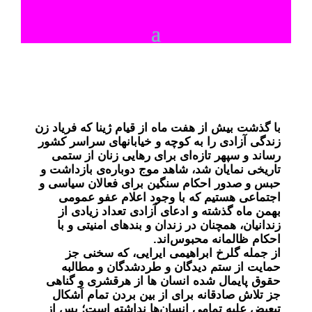
با گذشت بیش از هفت ماه از قیام‌ ژینا که فریاد زن
زندگی آزادی را به کوچه و خیابانهای سراسر کشور
رساند و سپهر تازه‌ای برای رهایی زنان از ستمی
تاریخی نمایان شد، شاهد موج دوباره‌ی بازداشت و
حبس و صدور احکام سنگین برای فعالان سیاسی و
اجتماعی هستیم که با وجود اعلام عفو عمومی
بهمن ماه گذشته و ادعای آزادی تعداد زیادی از
زندانیان، همچنان در زندان و بندهای امنیتی و با
احکام ظالمانه محبوس‌‌‌اند.
از جمله گلرخ ابراهیمی ایرایی، که سخنی جز
حمایت از ستم دیدگان و طردشدگان و مطالبه
حقوق پایمال شده انسان ها از هرقشری و گناهی
جز تلاش صادقانه برای از بین بردن تمام اَشکال
تبعیض علیه تمامی انسان‌ها نداشته است؛ پس از