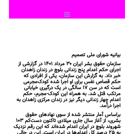
بیانیه شورای ملی تصمیم
سازمان حقوق بشر ایران ۳۰ مرداد ۱۴۰۱ در گزارشی از
اجرای حکم اعدام پنج زندانی بلوچ در زندان زاهدان
خبر داد. به گزارش این سازمان، یکی از افرادی که
حکم قصاص نفس برای او اجرا شده‌ کودک‌مجرمی
است که در سن ۱۷ سالگی در یک درگیری خیابانی
مرتکب قتل شد. به همراه این کودک-مجرم، حکم
اعدام چهار زندانی دیگر نیز در زندان مرکزی زاهدان به
اجرا درآمد.
براساس آمار منتشر شده از سوی نهاد‌های حقوق
بشری، از آغاز سال جاری میلادی تاکنون دست‌کم ۱۰۳
شهروند بلوچ در ایران اعدام شده‌اند که این رقم نزدیک
به ٢۵ درصد کل اعدام‌ها در ایران است. این در حالی