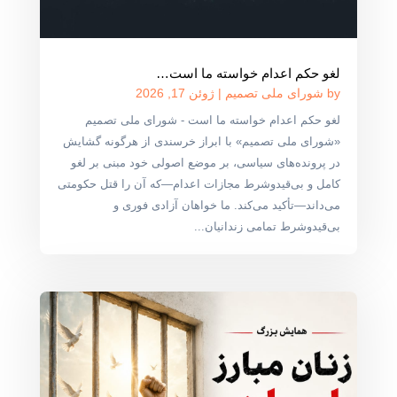
لغو حکم اعدام خواسته ما است…
by
شورای ملی تصمیم
|
ژوئن 17, 2026
لغو حکم اعدام خواسته ما است - شورای ملی تصمیم
«شورای ملی تصمیم» با ابراز خرسندی از هرگونه گشایش
در پرونده‌های سیاسی، بر موضع اصولی خود مبنی بر لغو
کامل و بی‌قیدوشرط مجازات اعدام—که آن را قتل حکومتی
می‌داند—تأکید می‌کند. ما خواهان آزادی فوری و
بی‌قیدوشرط تمامی زندانیان...