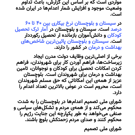
مواردی است که بر اساس این گزارش، باعث تداوم
وضعیت موجود و افزایش شمار اعدام‌ها در ایران شده
است.
در
سیستان و بلوچستان نرخ بیکاری بین ۴۰ تا ۶۰
درصد
است. سیستان و بلوچستان در
آمار ترک تحصیل
کودکان
و دانش‌آموزان بازمانده ار تحصیل رکورددار
است.
سیستان و بلوچستان پائین‌ترین شاخص‌های
بهداشت و درمان
در کشور را دارند.
برخی از اصلی‌ترین وظایف دولت مدرن ایجاد
زیرساخت‌ها، فراهم آوردن کار برای شهروندان، فراهم
کردن امکانات تحصیل برای کودکان و نوجوانان، تامین
بهداشت و درمان برای شهروندان است. بلوچستان
عزیز از همه‌ی این امکاناتی که حق مسلم شهروندان
است، محروم است در عوض بالاترین تعداد اعدام را
دارد.
شورای ملی تصمیم اعدام‌ها در بلوچستان را به شدت
محکوم می‌کند و از همه‌ی مردم و تشکل‌های سیاسی و
صنفی می‌خواهد به طور یکپارچه این جنایت رژیم را
محکوم کنند و صدای مردم زحمتکش بلوچ باشند.
شورای ملی تصمیم