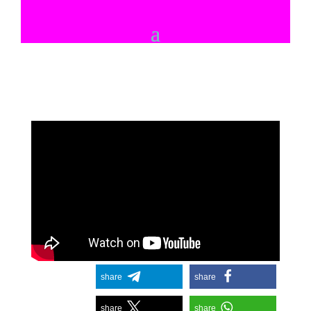
share
share
share
share