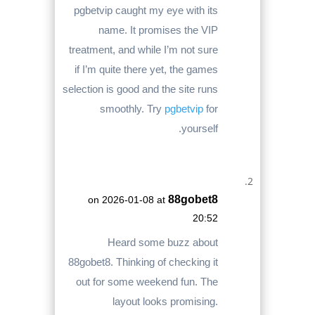
pgbetvip caught my eye with its
name. It promises the VIP
treatment, and while I’m not sure
if I’m quite there yet, the games
selection is good and the site runs
smoothly. Try
pgbetvip
for
yourself.
88gobet8
on 2026-01-08 at
20:52
Heard some buzz about
88gobet8. Thinking of checking it
out for some weekend fun. The
layout looks promising.