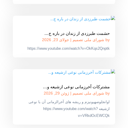
حشمت طبرزدی از زندان در باره ج…
by
شورای ملی تصمیم
|
جولای 23, 2026
https://www.youtube.com/watch?v=OkKqs2Qnptk
مشترکات آخرزمانی نوعی ازشیعه و…
by
شورای ملی تصمیم
|
ژوئن 29, 2026
اوانجلوصهیونیزم و ریشه های آخرالزمانی آن با نوعی
ازشیعه https://www.youtube.com/watch?
v=VRkdOcEWCQk