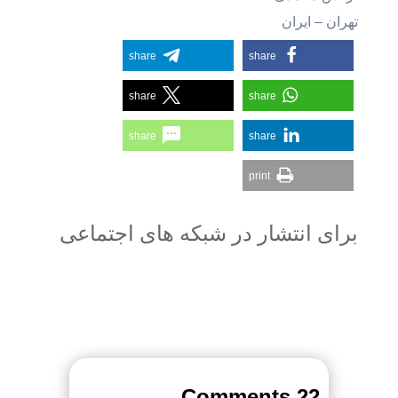
تهران – ایران
share
share
share
share
share
share
print
برای انتشار در شبکه های اجتماعی
22 Comments