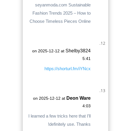
seyanmoda.com Sustainable
Fashion Trends 2025 – How to
Choose Timeless Pieces Online
Shelby3824
on 2025-12-12 at
5:41
https://shorturl.fm/iYNcx
Deon Ware
on 2025-12-12 at
4:03
I learned a few tricks here that I’ll
definitely use. Thanks!