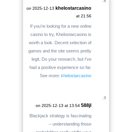
khelostarcasino
on 2025-12-13
at 21:56
If you’re looking for a new online
casino to try, Khelostarcasino is
worth a look. Decent selection of
games and the site seems pretty
legit. Do your research, but I’ve
had a positive experience so far.
See more:
khelostarcasino
588jl
on 2025-12-13 at 13:54
Blackjack strategy is fascinating
– understanding those