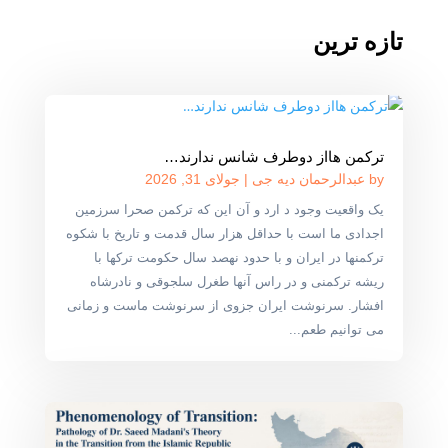
تازه ترین
ترکمن هااز دوطرف شانس ندارند…
by
عبدالرحمان دیه جی
|
جولای 31, 2026
یک واقعیت وجود د ارد و آن این که ترکمن صحرا سرزمین
اجدادی ما است با حداقل هزار سال قدمت و تاریخ با شکوه
ترکمنها در ایران و با حدود نهصد سال حکومت ترکها با
ریشه ترکمنی و در راس آنها طغرل سلجوقی و نادرشاه
افشار. سرنوشت ایران جزوی از سرنوشت ماست و زمانی
می توانیم طعم...