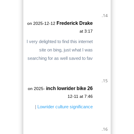
Frederick Drake
on 2025-12-12
at 3:17
I very delighted to find this internet
site on bing, just what I was
searching for as well saved to fav
26 inch lowrider bike
on 2025-
12-11 at 7:46
|
Lowrider culture significance