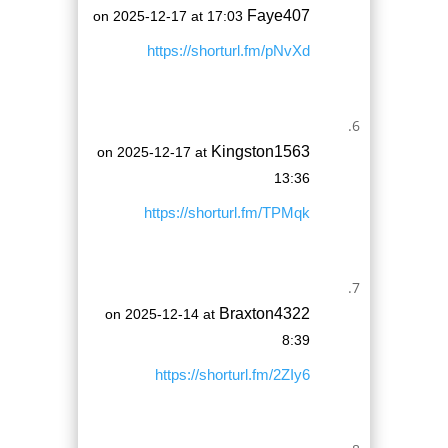
Faye407
on 2025-12-17 at 17:03
https://shorturl.fm/pNvXd
Kingston1563
on 2025-12-17 at
13:36
https://shorturl.fm/TPMqk
Braxton4322
on 2025-12-14 at
8:39
https://shorturl.fm/2ZIy6