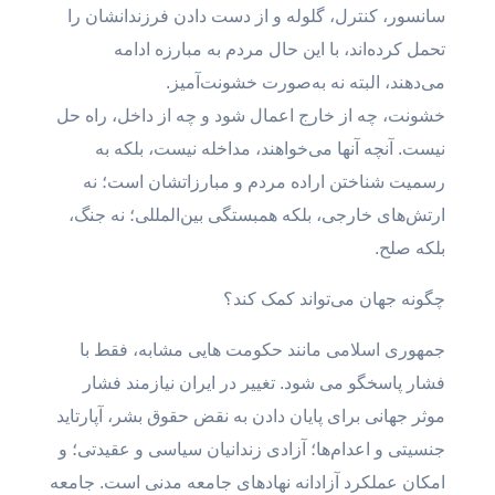
سانسور، کنترل، گلوله و از دست دادن فرزندانشان را
تحمل کرده‌اند، با این حال مردم به مبارزه ادامه
می‌دهند، البته نه به‌صورت خشونت‌آمیز.
خشونت، چه از خارج اعمال شود و چه از داخل، راه حل
نیست. آنچه آنها می‌خواهند، مداخله نیست، بلکه به
رسمیت شناختن اراده مردم و مبارزاتشان است؛ نه
ارتش‌های خارجی، بلکه همبستگی بین‌المللی؛ نه جنگ،
بلکه صلح.
چگونه جهان می‌تواند کمک کند؟
جمهوری اسلامی مانند حکومت هایی مشابه، فقط با
فشار پاسخگو می شود. تغییر در ایران نیازمند فشار
موثر جهانی برای پایان دادن به نقض حقوق بشر، آپارتاید
جنسیتی و اعدام‌ها؛ آزادی زندانیان سیاسی و عقیدتی؛ و
امکان عملکرد آزادانه نهادهای جامعه مدنی است. جامعه