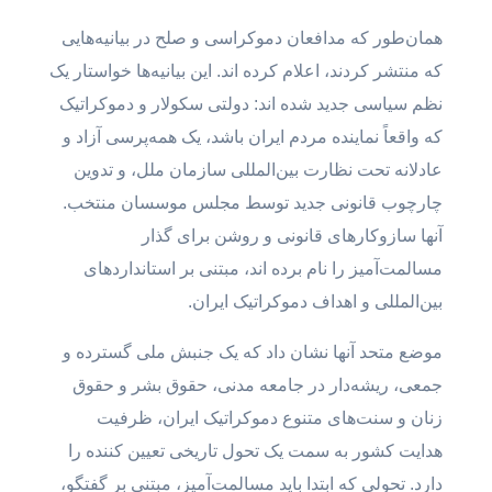
همان‌طور که مدافعان دموکراسی و صلح در بیانیه‌هایی
که منتشر کردند، اعلام کرده اند. این بیانیه‌ها خواستار یک
نظم سیاسی جدید شده اند: دولتی سکولار و دموکراتیک
که واقعاً نماینده مردم ایران باشد، یک همه‌پرسی آزاد و
عادلانه تحت نظارت بین‌المللی سازمان ملل، و تدوین
چارچوب قانونی جدید توسط مجلس موسسان منتخب.
آنها سازوکارهای قانونی و روشن برای گذار
مسالمت‌آمیز را نام برده اند، مبتنی بر استانداردهای
بین‌المللی و اهداف دموکراتیک ایران.
موضع متحد آنها نشان داد که یک جنبش ملی گسترده و
جمعی، ریشه‌دار در جامعه مدنی، حقوق بشر و حقوق
زنان و سنت‌های متنوع دموکراتیک ایران، ظرفیت
هدایت کشور به سمت یک تحول تاریخی تعیین کننده را
دارد. تحولی که ابتدا باید مسالمت‌آمیز، مبتنی بر گفتگو،