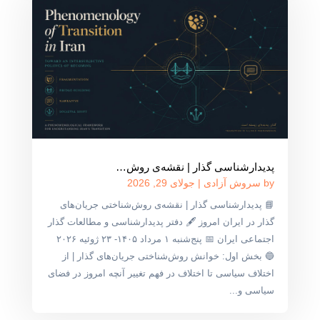
پدیدارشناسی گذار | نقشه‌ی روش‌…
by
سروش آزادی
|
جولای 29, 2026
📘 پدیدارشناسی گذار | نقشه‌ی روش‌شناختی جریان‌های
گذار در ایران امروز 🖋 دفتر پدیدارشناسی و مطالعات گذار
اجتماعی ایران 📅 پنج‌شنبه ۱ مرداد ۱۴۰۵- ۲۳ ژوئیه ۲۰۲۶
🔵 بخش اول: خوانش روش‌شناختی جریان‌های گذار | از
اختلاف سیاسی تا اختلاف در فهم تغییر آنچه امروز در فضای
سیاسی و...