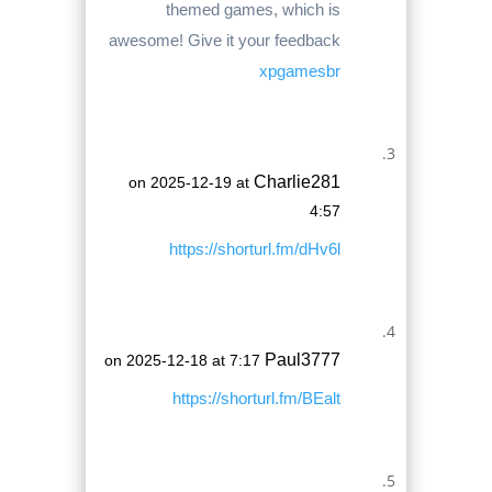
themed games, which is
awesome! Give it your feedback
xpgamesbr
Charlie281
on 2025-12-19 at
4:57
https://shorturl.fm/dHv6l
Paul3777
on 2025-12-18 at 7:17
https://shorturl.fm/BEalt