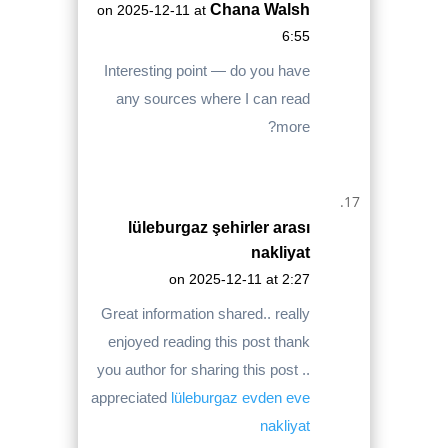
Chana Walsh
on 2025-12-11 at
6:55
Interesting point — do you have
any sources where I can read
more?
lüleburgaz şehirler arası
nakliyat
on 2025-12-11 at 2:27
Great information shared.. really
enjoyed reading this post thank
you author for sharing this post ..
appreciated
lüleburgaz evden eve
nakliyat