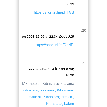
6:39
https://shorturl.fm/pHTGB
Zoe3029
on 2025-12-09 at 22:34
https://shorturl.fm/OpNPi
kıbrıs araç
on 2025-12-09 at
18:30
MK motors | Kıbrıs araç kiralama
Kıbrıs araç kiralama , Kıbrıs araç
satın al , Kıbrıs araç destek ,
Kıbrıs araç bakım