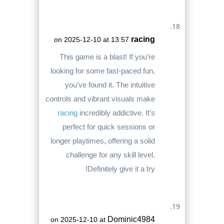
racing
on 2025-12-10 at 13:57
This game is a blast! If you’re
looking for some fast-paced fun,
you’ve found it. The intuitive
controls and vibrant visuals make
racing
incredibly addictive. It’s
perfect for quick sessions or
longer playtimes, offering a solid
challenge for any skill level.
Definitely give it a try!
Dominic4984
on 2025-12-10 at