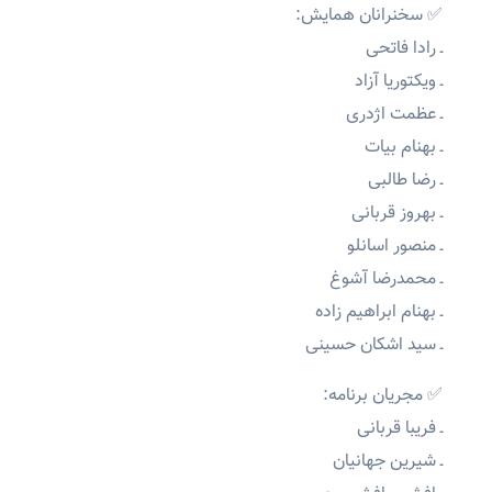
✅ سخنرانان همایش:
ـ رادا فاتحی
ـ ویکتوریا آزاد
ـ عظمت اژدری
ـ بهنام بیات
ـ رضا طالبی
ـ بهروز قربانی
ـ منصور اسانلو
ـ محمدرضا آشوغ
ـ بهنام ابراهیم زاده
ـ سید اشکان حسینی
✅ مجریان برنامه:
ـ فریبا قربانی
ـ شیرین جهانیان